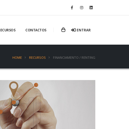
ENTRAR
RECURSOS
CONTACTOS
HOME
RECURSOS
FINANCIAMENTO / RENTING