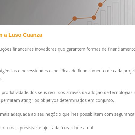
om a Luso Cuanza
luções financeiras inovadoras que garantem formas de financiament
gências e necessidades específicas de financiamento de cada projet
s.
 a produtividade dos seus recursos através da adoção de tecnologia
 permitam atingir os objetivos determinados em conjunto.
 mais adequada ao seu negócio que lhes possibilitam com segurança
o-a mais previsível e ajustada à realidade atual.