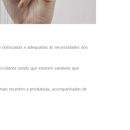
o otimizadas e adequadas às necessidades dos
o/cliente sendo que existem variáveis que
s mais recentes e produtivas, acompanhadas de
: