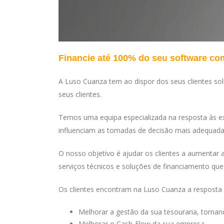
Financie até 100% do seu software c
A Luso Cuanza tem ao dispor dos seus clientes so
seus clientes.
Temos uma equipa especializada na resposta às exi
influenciam as tomadas de decisão mais adequada
O nosso objetivo é ajudar os clientes a aumentar
serviços técnicos e soluções de financiamento que
Os clientes encontram na Luso Cuanza a resposta
Melhorar a gestão da sua tesouraria, tornand
Melhorar o Cash-Flow da sua empresa.