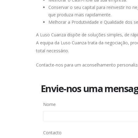
Conservar o seu capital para reinvestir no 
que produza mais rapidamente.
Melhorar a Produtividade e Qualidade dos ser
A Luso Cuanza dispõe de soluções simples, de ráp
A equipa da Luso Cuanza trata da negociação, proc
total necessário.
Contacte-nos para um aconselhamento personaliza
Envie-nos uma mensa
Nome
Contacto