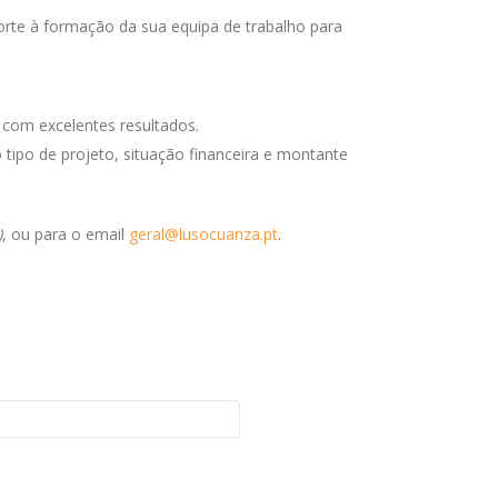
porte à formação da sua equipa de trabalho para
 com excelentes resultados.
tipo de projeto, situação financeira e montante
)
,
ou para o
email
geral@lusocuanza.pt
.