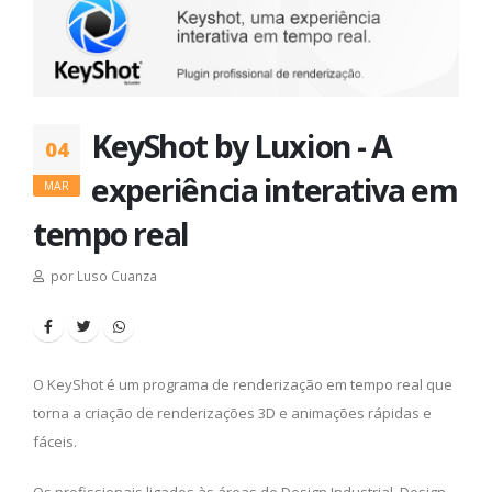
KeyShot by Luxion - A
04
experiência interativa em
MAR
tempo real
por Luso Cuanza
O KeyShot é um programa de renderização em tempo real que
torna a criação de renderizações 3D e animações rápidas e
fáceis.
Os profissionais ligados às áreas de Design Industrial, Design