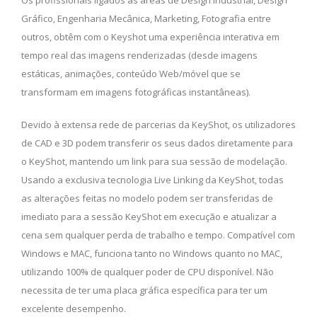
Gráfico, Engenharia Mecânica, Marketing, Fotografia entre
outros, obtêm com o Keyshot uma experiência interativa em
tempo real das imagens renderizadas (desde imagens
estáticas, animações, conteúdo Web/móvel que se
transformam em imagens fotográficas instantâneas).
Devido à extensa rede de parcerias da KeyShot, os utilizadores
de CAD e 3D podem transferir os seus dados diretamente para
o KeyShot, mantendo um link para sua sessão de modelação.
Usando a exclusiva tecnologia Live Linking da KeyShot, todas
as alterações feitas no modelo podem ser transferidas de
imediato para a sessão KeyShot em execução e atualizar a
cena sem qualquer perda de trabalho e tempo. Compatível com
Windows e MAC, funciona tanto no Windows quanto no MAC,
utilizando 100% de qualquer poder de CPU disponível. Não
necessita de ter uma placa gráfica específica para ter um
excelente desempenho.