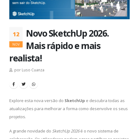
Novo SketchUp 2026.
12
Mais rápido e mais
NOV
realista!
por Luso Cuanza
Explore esta nova versão do
SketchUp
e descubra todas as
atualizações para melhorar a forma como desenvolve os seus
projetos.
A grande novidade do
SketchUp 2026
é o novo sistema de
colaboração. Os utilizadores podem agora partilhar os projetos