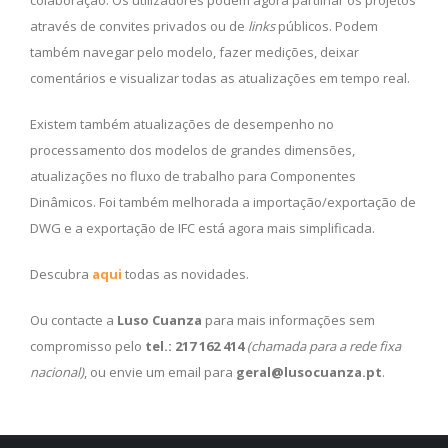
através de convites privados ou de
links
públicos. Podem
também navegar pelo modelo, fazer medições, deixar
comentários e visualizar todas as atualizações em tempo real.
Existem também atualizações de desempenho no
processamento dos modelos de grandes dimensões,
atualizações no fluxo de trabalho para Componentes
Dinâmicos. Foi também melhorada a importação/exportação de
DWG e a exportação de IFC está agora mais simplificada.
Descubra
aqui
todas as novidades.
Ou contacte a
Luso Cuanza
para mais informações sem
compromisso pelo
tel.: 217 162 414
(chamada para a rede fixa
nacional)
, ou envie um email para
geral@lusocuanza.pt
.