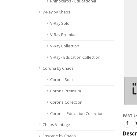
Rhinoceros - Educacional
V-Ray by Chaos
V-Ray Solo
V-Ray Premium
V-Ray Collection
V-Ray - Education Collection
Corona by Chaos
Corona Solo
Corona Premium
Corona Collection
Corona - Education Collection
PARTIL
Chaos Vantage
Descr
Enscape by Chaos