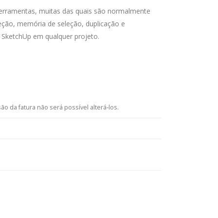
ferramentas, muitas das quais são normalmente
eção, memória de seleção, duplicação e
 SketchUp em qualquer projeto.
ão da fatura não será possível alterá‑los.