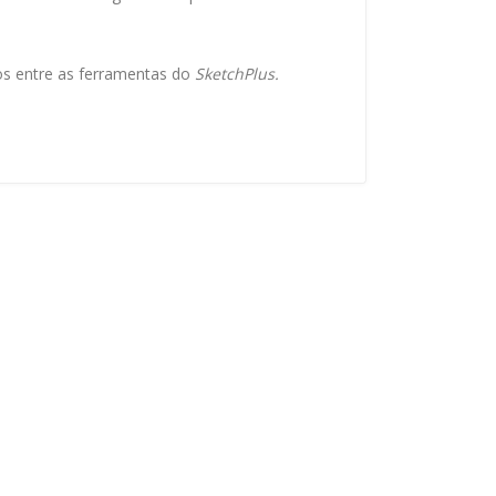
os entre as ferramentas do
SketchPlus.