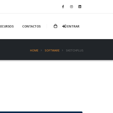
ENTRAR
RECURSOS
CONTACTOS
HOME
SOFTWARE
SKETCHPLUS