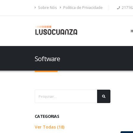
Sobre Nós
Política de Privacidade
21716
Software
CATEGORIAS
Ver Todas (18)