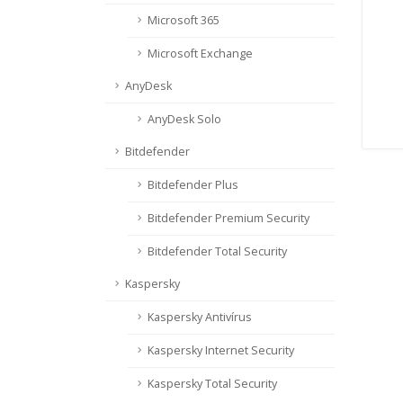
Microsoft 365
Microsoft Exchange
AnyDesk
AnyDesk Solo
Bitdefender
Bitdefender Plus
Bitdefender Premium Security
Bitdefender Total Security
Kaspersky
Kaspersky Antivírus
Kaspersky Internet Security
Kaspersky Total Security