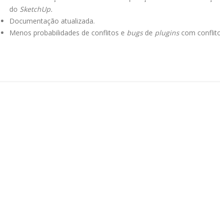
do
SketchUp.
Documentação atualizada.
Menos probabilidades de conflitos e
bugs
de
plugins
com conflit