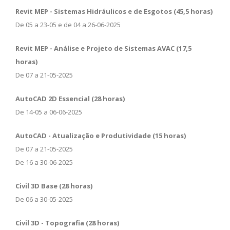
Revit MEP - Sistemas Hidráulicos e de Esgotos (45,5 horas)
De 05 a 23-05 e de 04 a 26-06-2025
Revit MEP - Análise e Projeto de Sistemas AVAC (17,5
horas)
De 07 a 21-05-2025
AutoCAD 2D Essencial (28 horas)
De 14-05 a 06-06-2025
AutoCAD - Atualização e Produtividade (15 horas)
De 07 a 21-05-2025
De 16 a 30-06-2025
Civil 3D Base (28 horas)
De 06 a 30-05-2025
Civil 3D - Topografia (28 horas)