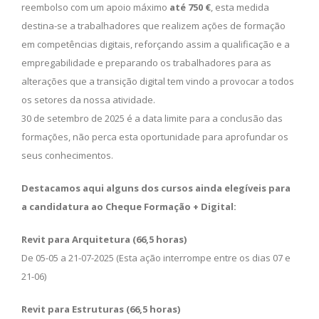
reembolso com um apoio máximo
até 750 €
, esta medida
destina-se a trabalhadores que realizem ações de formação
em competências digitais, reforçando assim a qualificação e a
empregabilidade e preparando os trabalhadores para as
alterações que a transição digital tem vindo a provocar a todos
os setores da nossa atividade.
30 de setembro de 2025 é a data limite para a conclusão das
formações, não perca esta oportunidade para aprofundar os
seus conhecimentos.
Destacamos aqui alguns dos cursos
ainda elegíveis para
a candidatura ao
Cheque Formação + Digital
:
Revit para Arquitetura (66,5 horas)
De 05-05 a 21-07-2025 (Esta ação interrompe entre os dias 07 e
21-06)
Revit para Estruturas (66,5 horas)