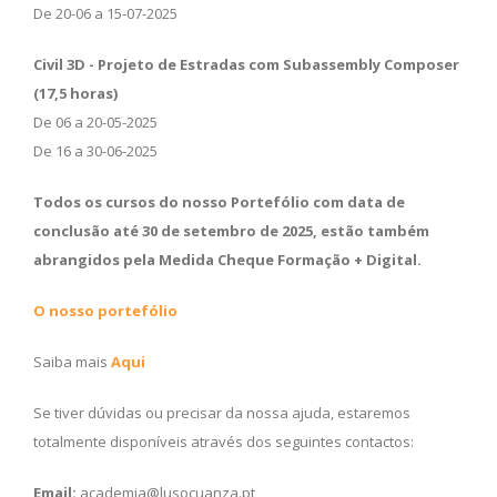
De 20-06 a 15-07-2025
Civil 3D - Projeto de Estradas com Subassembly Composer
(17,5 horas)
De 06 a 20-05-2025
De 16 a 30-06-2025
Todos os cursos do nosso Portefólio com data de
conclusão até 30 de setembro de 2025, estão também
abrangidos pela Medida Cheque Formação + Digital.
O nosso portefólio
Saiba mais
Aqui
Se tiver dúvidas ou precisar da nossa ajuda, estaremos
totalmente disponíveis através dos seguintes contactos:
Email:
academia@lusocuanza.pt